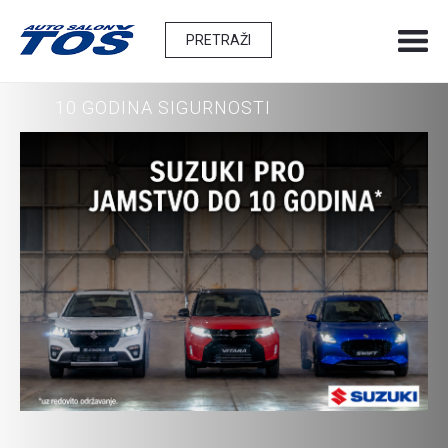
; url="warning" />
PRETRAŽI
SUZUKI PRO JAMSTVO
10 GODINA SIGURNOSTI