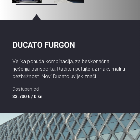
DUCATO FURGON
Velika ponuda kombinacija, za beskonačna
rješenja transporta. Radite i putujte uz maksimalnu
bezbrižnost. Novi Ducato uvijek znači...
Dostupan od
33.700 € / 0 kn