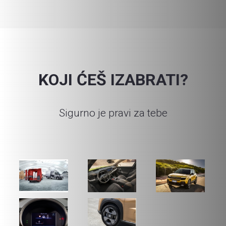
KOJI ĆEŠ IZABRATI?
Sigurno je pravi za tebe