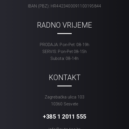
IBAN (PBZ): HR4423400091100195844
RADNO VRIJEME
PRODAJA: Pon-Pet: 08-19h
SERVIS: Pon-Pet 08-15h
Subota: 08-14h
KONTAKT
Zagrebačka ulica 103
10360 Sesvete
+385 1 2011 555